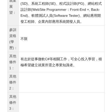
就業
(SD)、系統工程師(SE)、程式設計師(PG)、網站程式
展
設計師(WebSite Programmer：Front-End +, Back-
望：
End)、軟體測試人員(Software Tester)、網站應用開
發工程師、企業內部應用系統開發人員。
參訓
資格
不限
(學
歷)：
其他
有志於從事微軟C#等相關工作，可全心投入學習，積
條件
極希望建立就業所需之專業知識者。
1：
其他
條件
2：
其他
條件
3：