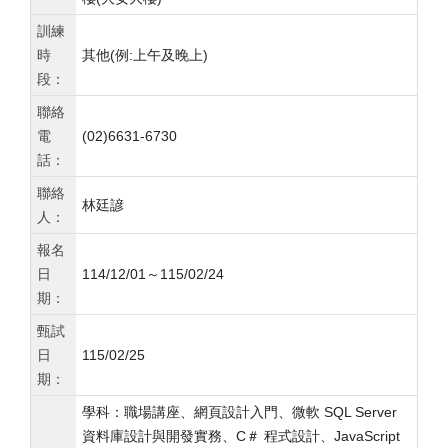
訓練
時
其他(例:上午及晚上)
段：
聯絡
電
(02)6631-6730
話：
聯絡
林廷諺
人：
報名
日
114/12/01～115/02/24
期：
甄試
日
115/02/25
期：
學科：職場講座、網頁設計入門、微軟 SQL Server
資料庫設計與開發實務、C＃ 程式設計、JavaScript