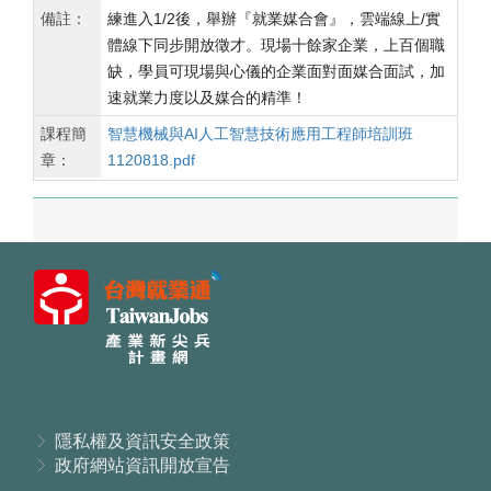
備註：
練進入1/2後，舉辦『就業媒合會』，雲端線上/實
體線下同步開放徵才。現場十餘家企業，上百個職
缺，學員可現場與心儀的企業面對面媒合面試，加
速就業力度以及媒合的精準！
課程簡
智慧機械與AI人工智慧技術應用工程師培訓班
章：
1120818.pdf
隱私權及資訊安全政策
政府網站資訊開放宣告