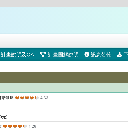
計畫說明及QA
計畫圖解說明
訊息發佈
❤❤❤❤❤
❤❤❤❤❤
師培訓班
4.33
0元)
❤❤❤❤❤
❤❤❤❤❤
會
4.28