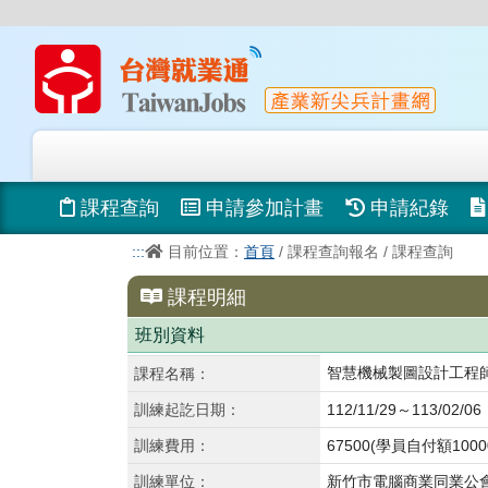
課程查詢
申請參加計畫
申請紀錄
:::
目前位置：
首頁
/ 課程查詢報名 / 課程查詢
課程明細
班別資料
智慧機械製圖設計工程
課程名稱：
訓練起訖日期：
112/11/29～113/02/06
訓練費用：
67500
(學員自付額1000
訓練單位：
新竹市電腦商業同業公