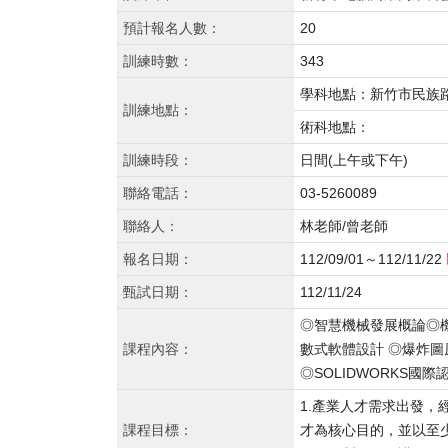
預計報名人數：
20
訓練時數：
343
學科地點：新竹市民族路
訓練地點：
術科地點：
訓練時段：
日間(上午或下午)
聯絡電話：
03-5260089
聯絡人：
林老師/曾老師
報名日期：
112/09/01～112/11/22
甄試日期：
112/11/24
◎智慧機械發展概論◎機構
課程內容：
數式軟體設計 ◎爆炸圖
◎SOLIDWORKS
1.產業人才需求出發
課程目標：
才為核心目的，並以至少考